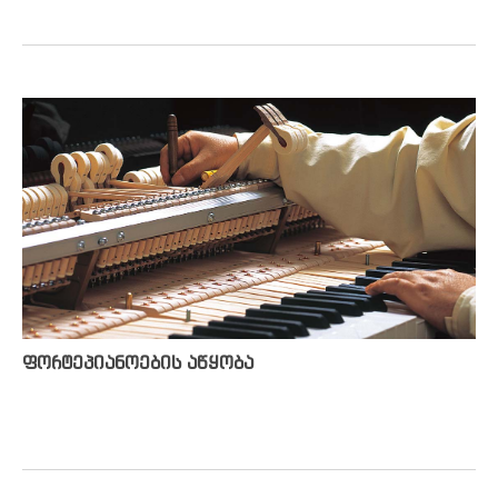
ფორტეპიანოების აწყობა