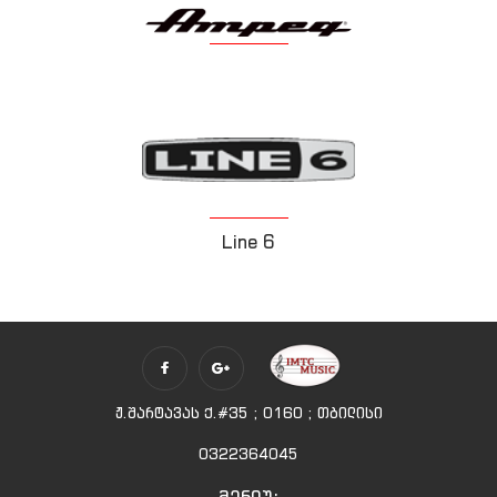
Ampeg
Line 6
ჟ.შარტავას ქ.#35 ; 0160 ; თბილისი
0322364045