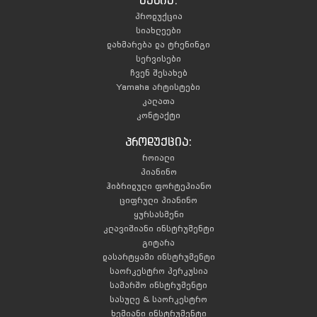
მენიუ:
პროდუქცია
სიახლეები
დახმარება და ტრენინგი
სერვისები
ჩვენ შესახებ
Yamaha არტისტები
კალათა
კონტაქტი
პროდუქცია:
როიალი
პიანინო
ჰიბრიდული ფორტეპიანო
ციფრული პიანინო
ყურსასმენი
კლავიშიანი ინსტრუმენტი
გიტარა
დასარტყამი ინსტრუმენტი
საორკესტრო პერკუსია
სამარშო ინსტრუმენტი
სასულე & საორკესტრო
ხემიანი ინსტრუმენტი