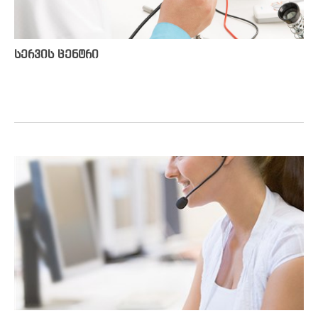
Yamaha-ს არტისტები
სერვის ცენტრი
კალათა
კონტაქტი