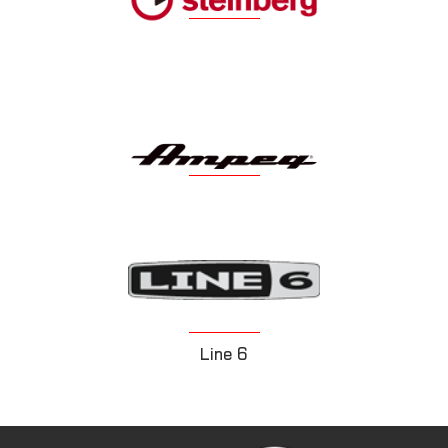
Steinberg
Ampeg
Line 6