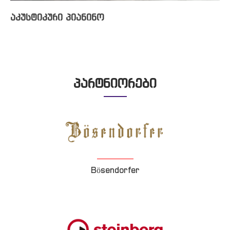
აკუსტიკური პიანინო
პარტნიორები
Bösendorfer