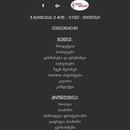
ჟ.შარტავას ქ.#35 ; 0160 ; თბილისი
0322364045
მენიუ:
პროდუქცია
სიახლეები
დახმარება და ტრენინგი
სერვისები
ჩვენ შესახებ
Yamaha არტისტები
კალათა
კონტაქტი
პროდუქცია:
როიალი
პიანინო
ჰიბრიდული ფორტეპიანო
ციფრული პიანინო
ყურსასმენი