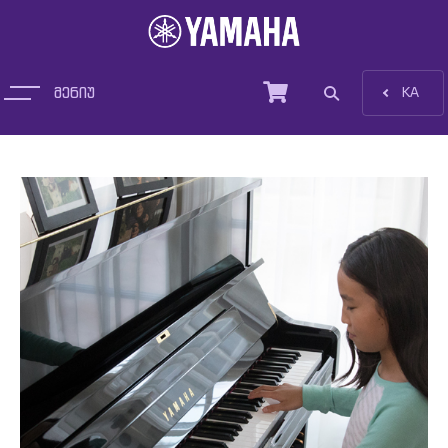
მენიუ
EN
KA
პროდუქცია
სიახლეები
დახმარება და ტრეინინგი
სერვისები
ჩვენ შესახებ