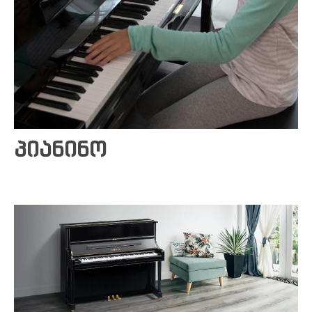
Yamaha-ს არტისტები
კალათა
კონტაქტი
პიანინო