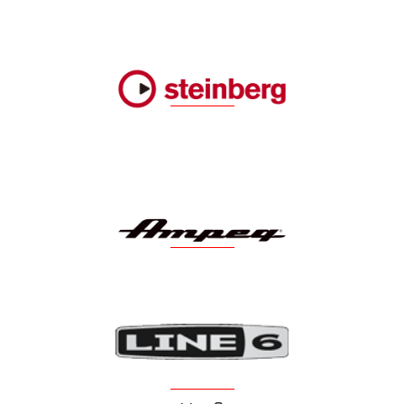
Steinberg
Ampeg