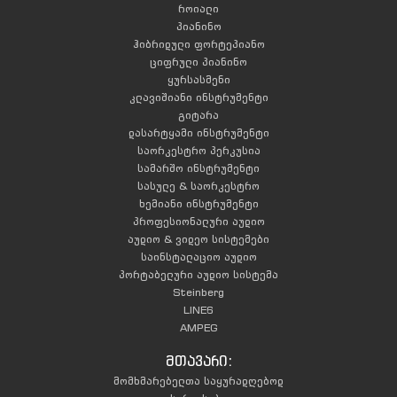
როიალი
პიანინო
ჰიბრიდული ფორტეპიანო
ციფრული პიანინო
ყურსასმენი
კლავიშიანი ინსტრუმენტი
გიტარა
დასარტყამი ინსტრუმენტი
საორკესტრო პერკუსია
სამარშო ინსტრუმენტი
სასულე & საორკესტრო
ხემიანი ინსტრუმენტი
პროფესიონალური აუდიო
აუდიო & ვიდეო სისტემები
საინსტალაციო აუდიო
პორტაბელური აუდიო სისტემა
Steinberg
LINE6
AMPEG
მთავარი:
მომხმარებელთა საყურადღებოდ