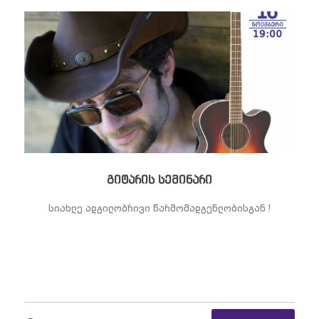
გიტარის სემინარი
სიახლე ადგილობრივი წარმომადგენლობისგან !