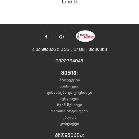
Line 6
ჟ.შარტავას ქ.#35 ; 0160 ; თბილისი
0322364045
მენიუ:
პროდუქცია
სიახლეები
დახმარება და ტრენინგი
სერვისები
ჩვენ შესახებ
Yamaha არტისტები
კალათა
კონტაქტი
პროდუქცია: