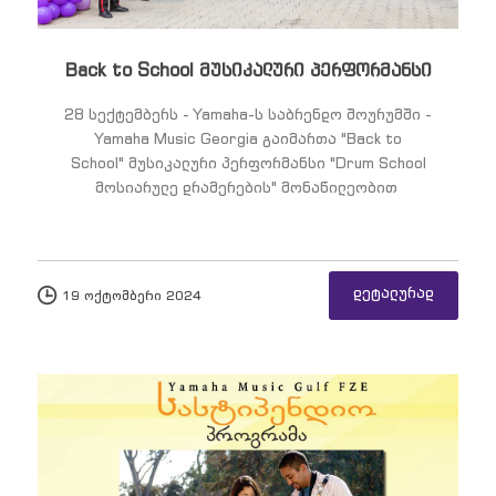
Yamaha-ს არტისტები
Back to School მუსიკალური პერფორმანსი
28 სექტემბერს - Yamaha-ს საბრენდო შოურუმში -
კალათა
Yamaha Music Georgia გაიმართა "Back to
School" მუსიკალური პერფორმანსი "Drum School
მოსიარულე დრამერების" მონაწილეობით
კონტაქტი
დეტალურად
19 ოქტომბერი 2024