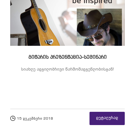
გიტარის პრეზენტაცია-სემინარი
სიახლე ადგილობრივი წარმომადგენლობისგან!
დეტალურად
15 დეკემბერი 2018